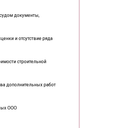
 судом документы,
енки и отсутствие ряда
имости строительной
тва дополнительных работ
ных ООО