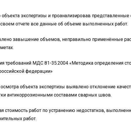
 объекта экспертизы и проанализировав представленные
 своем отчете все данные об объеме выполненных работ.
явлено завышение объемов, неправильно применённые расц
метах.
 требований МДС 81-35.2004 «Методика определения сто
 российской федерации»
о осмотра объекта экспертизы выявлено отклонение качес
ботки антикоррозионными составами сварных швов.
я стоимость работ по устранению недостатков, выполнен
нительных работ.