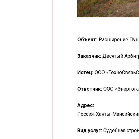
Объект:
Расширение Пунг
Заказчик:
Десятый Арбит
Истец:
ООО «ТехноСвязьС
Ответчик:
ООО «Энергога
Адрес:
Россия, Ханты-Мансийский
Вид услуг:
Судебная строи