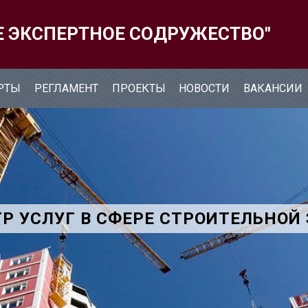
Е ЭКСПЕРТНОЕ СОДРУЖЕСТВО"
РТЫ
РЕГЛАМЕНТ
ПРОЕКТЫ
НОВОСТИ
ВАКАНСИИ
Р УСЛУГ В СФЕРЕ СТРОИТЕЛЬНОЙ