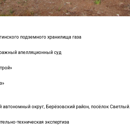
инского подземного хранилища газа
ражный апелляционный суд
трой»
з»
 автономный округ, Берёзовский район, посёлок Светлый.
тельно-техническая экспертиза