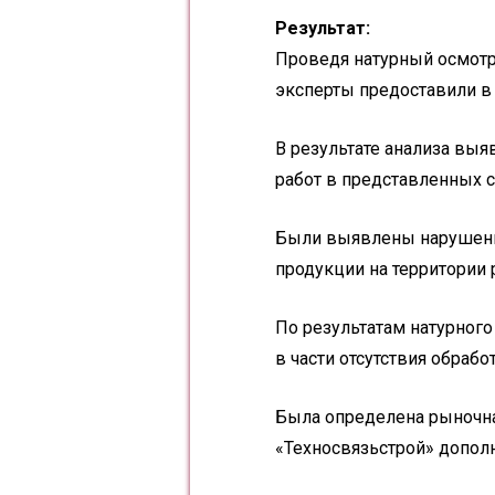
Результат:
Проведя натурный осмотр
эксперты предоставили в
В результате анализа вы
работ в представленных с
Были выявлены нарушения
продукции на территории
По результатам натурног
в части отсутствия обра
Была определена рыночна
«Техносвязьстрой» допол