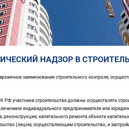
ИЧЕСКИЙ НАДЗОР В СТРОИТЕЛ
 архаичное наименование строительного контроля, осущес
 ГрК РФ участники строительства должны осуществлять стр
влечением индивидуального предпринимателя или юридиче
а, реконструкции, капитального ремонта объекта капитальн
ьство (лицом, осуществляющим строительство, и застрой