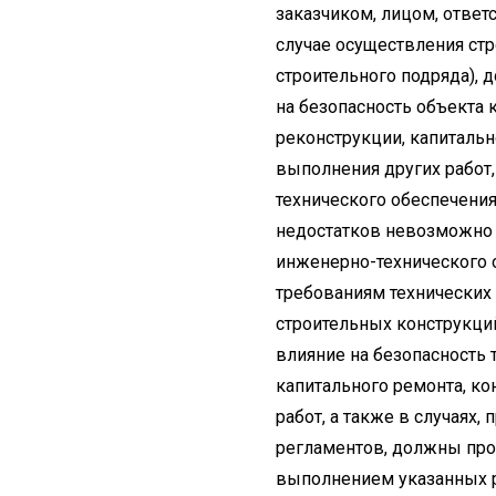
заказчиком, лицом, отве
случае осуществления стр
строительного подряда),
на безопасность объекта к
реконструкции, капиталь
выполнения других работ,
технического обеспечения
недостатков невозможно 
инженерно-технического о
требованиям технических
строительных конструкци
влияние на безопасность т
капитального ремонта, к
работ, а также в случаях
регламентов, должны пров
выполнением указанных р