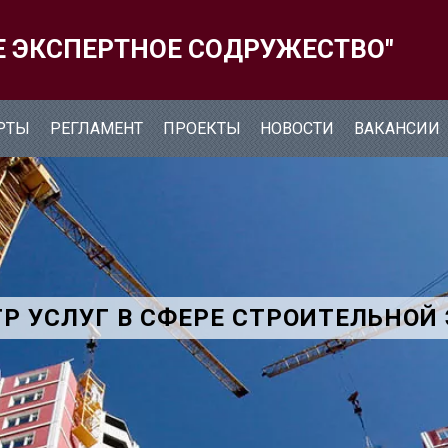
Е ЭКСПЕРТНОЕ СОДРУЖЕСТВО"
РТЫ
РЕГЛАМЕНТ
ПРОЕКТЫ
НОВОСТИ
ВАКАНСИИ
Р УСЛУГ В СФЕРЕ СТРОИТЕЛЬНОЙ