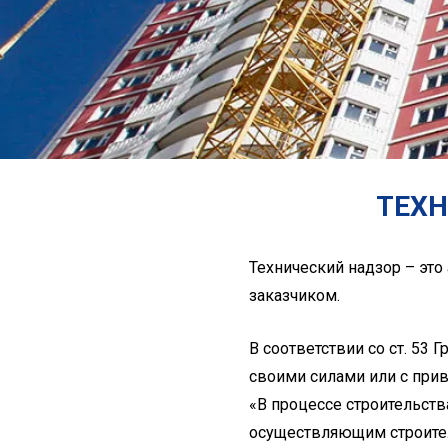
ТЕХН
Технический надзор – это
заказчиком.
В соответствии со ст. 53
своими силами или с при
«В процессе строительств
осуществляющим строител