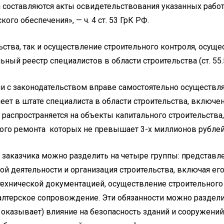
 составляются акты освидетельствования указанных работ,
ого обеспечения», — ч. 4 ст. 53 ГрК РФ.
ьства, так и осуществление строительного контроля, осущ
ый реестр специалистов в области строительства (ст. 55.5
и с законодательством вправе самостоятельно осуществлят
еет в штате специалиста в области строительства, включ
 распространяется на объекты капитального строительства,
ного ремонта которых не превышает 3-х миллионов рублей
 заказчика можно разделить на четыре группы: представл
ой деятельности и организация строительства, включая его
технической документацией, осуществление строительного
хгалтерское сопровождение. Эти обязанности можно раздели
 оказывает) влияние на безопасность зданий и сооружений.