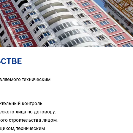
ЬСТВЕ
твляемого техническим
оительный контроль
ского лица по договору.
ого строительства лицом,
щиком, техническим