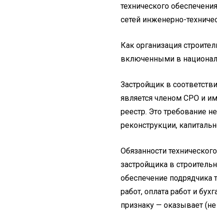
технического обеспечения
сетей инженерно-техническ
Как организация строител
включенными в национальн
Застройщик в соответстви
является членом СРО и им
реестр. Это требование не
реконструкции, капиталь
Обязанности технического
застройщика в строительн
обеспечение подрядчика 
работ, оплата работ и бу
признаку — оказывает (не