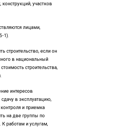
 конструкций, участков
ествляются лицами,
-1).
ь строительство, если он
енного в национальный
 стоимость строительства,
.
ение интересов
 сдачу в эксплуатацию,
 контроля и приемка
ть на две группы по
 К работам и услугам,