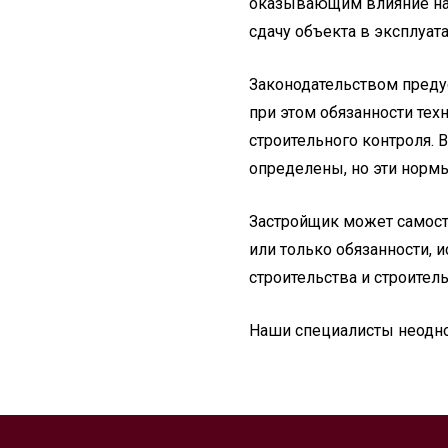
оказывающим влияние на б
сдачу объекта в эксплуат
Законодательством преду
при этом обязанности те
строительного контроля. 
определены, но эти норм
Застройщик может самост
или только обязанности, 
строительства и строител
Наши специалисты неодно