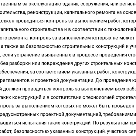
тственным за эксплуатацию здания, сооружения, или реги
оительства, реконструкции, капитального ремонта на осно
 должен проводиться контроль за выполнением работ, кот
апитального строительства и в соответствии с технологией
ного ремонта, контроль за выполнением которых не может
 а также за безопасностью строительных конструкций и уч
, если устранение выявленных в процессе проведения стр
без разборки или повреждения других строительных конст
беспечения, за соответствием указанных работ, конструкц
 регламентов и проектной документации. До проведения к
й должен проводиться контроль за выполнением всех раб
аких конструкций и в соответствии с технологией строител
онтроль за выполнением которых не может быть проведен
, предусмотренных проектной документацией, требованиями
одиться испытания таких конструкций. По результатам пр
абот, безопасностью указанных конструкций, участков се