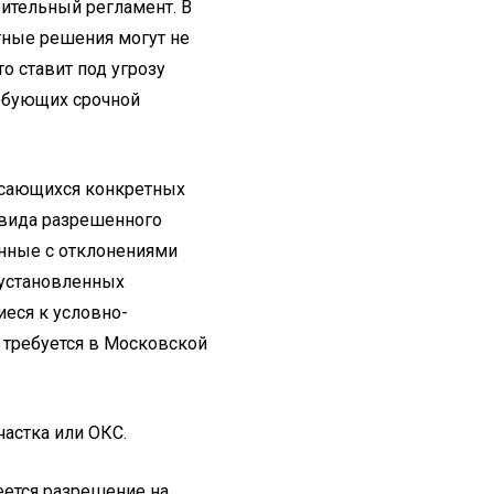
ительный регламент. В
тные решения могут не
о ставит под угрозу
ебующих срочной
касающихся конкретных
 вида разрешенного
анные с отклонениями
 установленных
еся к условно-
 требуется в Московской
астка или ОКС.
еется разрешение на