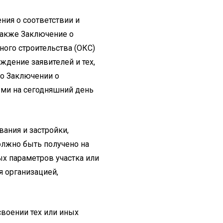
ния о соответствии и
 также Заключение о
ного строительства (ОКС)
ждение заявителей и тех,
 о Заключении о
ыми на сегодняшний день
ания и застройки,
олжно быть получено на
ых параметров участка или
 организацией,
своении тех или иных