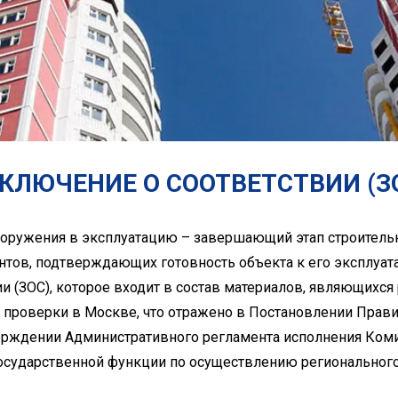
КЛЮЧЕНИЕ О СООТВЕТСТВИИ (З
сооружения в эксплуатацию – завершающий этап строитель
тов, подтверждающих готовность объекта к его эксплуата
и (ЗОС), которое входит в состав материалов, являющихся
 проверки в Москве, что отражено в Постановлении Прав
верждении Административного регламента исполнения Ком
осударственной функции по осуществлению регионального