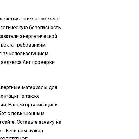
т действующим на момент
логическую безопасность.
казатели энергетической
бъекта требованиям
я за использованием
является Акт проверки
спертные материалы для
ентации, а также
вии. Нашей организацией
работ с повышенным
сайте. Оставьте заявку на
т. Если вам нужна