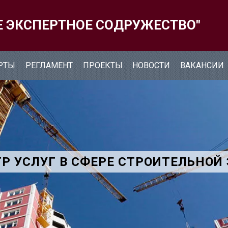
Е ЭКСПЕРТНОЕ СОДРУЖЕСТВО"
РТЫ
РЕГЛАМЕНТ
ПРОЕКТЫ
НОВОСТИ
ВАКАНСИИ
Р УСЛУГ В СФЕРЕ СТРОИТЕЛЬНОЙ