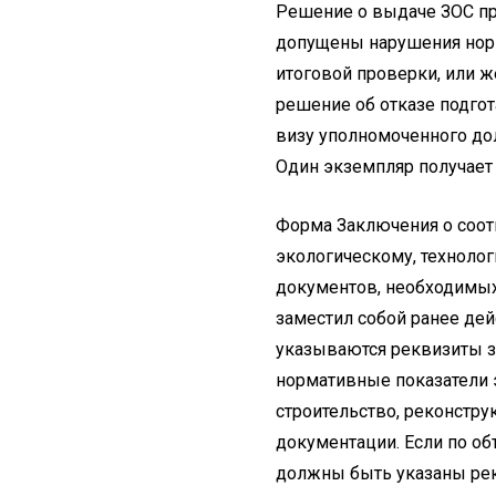
Решение о выдаче ЗОС пр
допущены нарушения норм
итоговой проверки, или ж
решение об отказе подго
визу уполномоченного до
Один экземпляр получает за
Форма Заключения о соот
экологическому, технолог
документов, необходимых
заместил собой ранее де
указываются реквизиты за
нормативные показатели 
строительство, реконстр
документации. Если по об
должны быть указаны рек