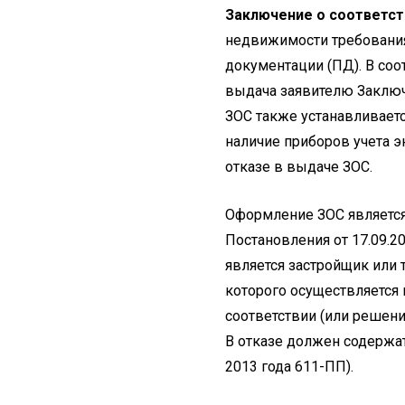
Заключение о соответст
недвижимости требования
документации (ПД). В соо
выдача заявителю Заключ
ЗОС также устанавливает
наличие приборов учета э
отказе в выдаче ЗОС.
Оформление ЗОС является 
Постановления от 17.09.
является застройщик или 
которого осуществляется
соответствии (или решени
В отказе должен содержать
2013 года 611-ПП).