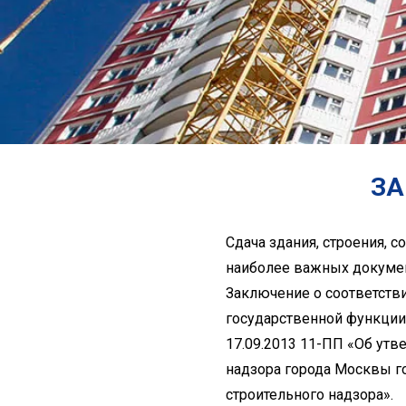
ЗА
Сдача здания, строения, 
наиболее важных докумен
Заключение о соответстви
государственной функции
17.09.2013 11-ПП «Об ут
надзора города Москвы г
строительного надзора».