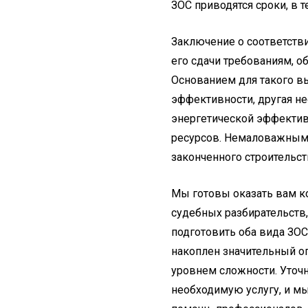
ЗОС приводятся сроки, в 
Заключение о соответств
его сдачи требованиям, о
Основанием для такого вы
эффективности, другая н
энергетической эффектив
ресурсов. Немаловажным
законченного строительст
Мы готовы оказать вам к
судебных разбирательств
подготовить оба вида ЗО
накоплен значительный о
уровнем сложности. Уточн
необходимую услугу, и мы