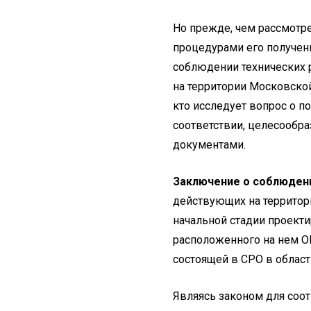
Но прежде, чем рассмотр
процедурами его получени
соблюдении технических 
на территории Московской
кто исследует вопрос о п
соответствии, целесообр
документами.
Заключение о соблюден
действующих на территор
начальной стадии проекти
расположенного на нем О
состоящей в СРО в област
Являясь законом для соо