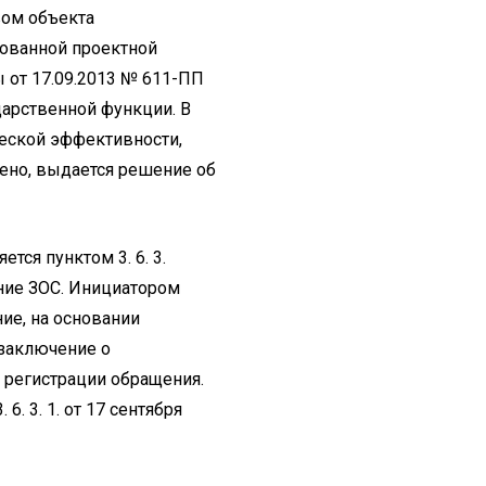
вом объекта
сованной проектной
ы от 17.09.2013 № 611-ПП
дарственной функции. В
еской эффективности,
лено, выдается решение об
ся пунктом 3. 6. 3.
ние ЗОС. Инициатором
ие, на основании
 заключение о
м регистрации обращения.
. 3. 1. от 17 сентября