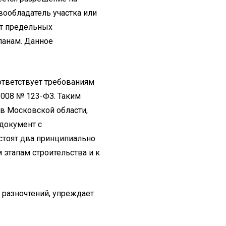
вообладатель участка или
от предельных
ланам. Данное
ответствует требованиям
2008 № 123-ФЗ. Таким
в Московской области,
 документ с
 стоят два принципиально
этапам строительства и к
 разночтений, упреждает