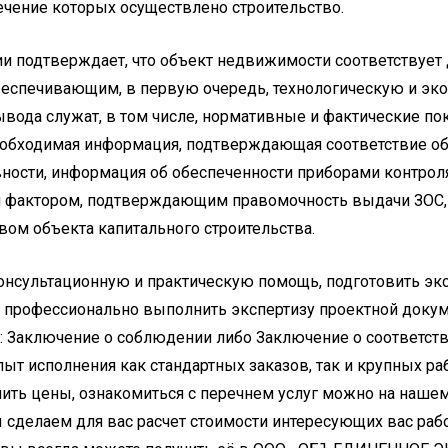
течение которых осуществлено строительство.
ии подтверждает, что объект недвижимости соответствуе
беспечивающим, в первую очередь, технологическую и эко
вода служат, в том числе, нормативные и фактические по
еобходимая информация, подтверждающая соответствие о
ности, информация об обеспеченности приборами контрол
 фактором, подтверждающим правомочность выдачи ЗОС, 
вом объекта капитального строительства.
онсультационную и практическую помощь, подготовить эк
, профессионально выполнить экспертизу проектной докум
С: Заключение о соблюдении либо Заключение о соответст
пыт исполнения как стандартных заказов, так и крупных 
ить цены, ознакомиться с перечнем услуг можно на нашем 
 сделаем для вас расчет стоимости интересующих вас рабо