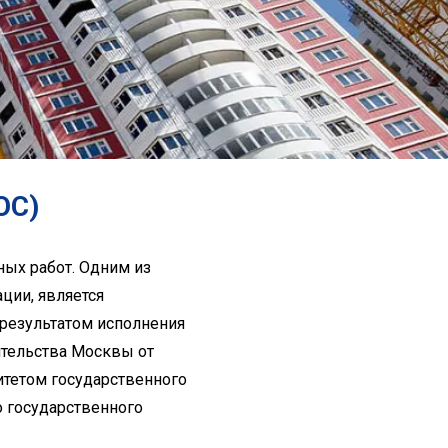
ОС)
ных работ. Одним из
ции, является
 результатом исполнения
ительства Москвы от
итетом государственного
 государственного