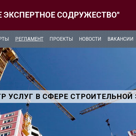
Е ЭКСПЕРТНОЕ СОДРУЖЕСТВО"
РТЫ
РЕГЛАМЕНТ
ПРОЕКТЫ
НОВОСТИ
ВАКАНСИИ
Р УСЛУГ В СФЕРЕ СТРОИТЕЛЬНОЙ